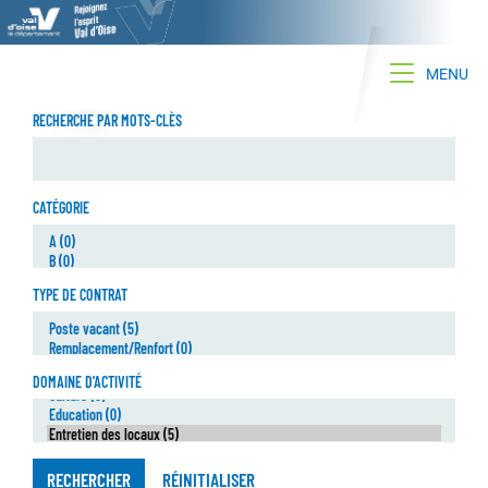
Toggle na
MENU
RECHERCHE PAR MOTS-CLÈS
CATÉGORIE
TYPE DE CONTRAT
DOMAINE D'ACTIVITÉ
RECHERCHER
RÉINITIALISER