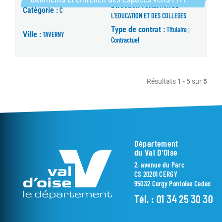
Direction :
DIRECTION DE
Catégorie :
C
L'EDUCATION ET DES COLLEGES
Type de contrat :
Titulaire ;
Ville :
TAVERNY
Contractuel
Résultats 1 - 5 sur
5
Département
du Val D'Oise
2, avenue du Parc
CS 20201 CERGY
95032 Cergy Pontoise Cedex
Tél. :
01 34 25 30 30