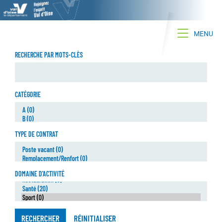
Toggle na
MENU
RECHERCHE PAR MOTS-CLÈS
CATÉGORIE
TYPE DE CONTRAT
DOMAINE D'ACTIVITÉ
RECHERCHER
RÉINITIALISER