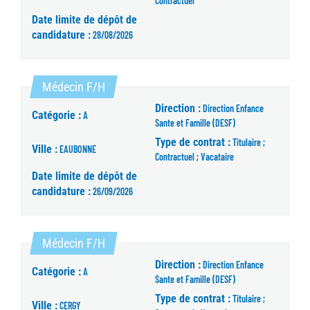
Contractuel
Date limite de dépôt de
candidature :
28/08/2026
(Nouvelle fenêtre)
Médecin F/H
Direction :
Direction Enfance
Catégorie :
A
Sante et Famille (DESF)
Type de contrat :
Titulaire ;
Ville :
EAUBONNE
Contractuel ; Vacataire
Date limite de dépôt de
candidature :
26/09/2026
(Nouvelle fenêtre)
Médecin F/H
Direction :
Direction Enfance
Catégorie :
A
Sante et Famille (DESF)
Type de contrat :
Titulaire ;
Ville :
CERGY