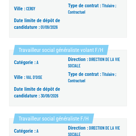
Type de contrat :
Titulaire ;
Ville :
CERGY
Contractuel
Date limite de dépôt de
candidature :
01/09/2026
(Nouvelle fenêt
Travailleur social généraliste volant F/H
Direction :
DIRECTION DE LA VIE
Catégorie :
A
SOCIALE
Type de contrat :
Titulaire ;
Ville :
VAL D'OISE
Contractuel
Date limite de dépôt de
candidature :
30/09/2026
(Nouvelle fenêtre)
Travailleur social généraliste F/H
Direction :
DIRECTION DE LA VIE
Catégorie :
A
SOCIALE