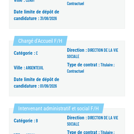
Ville :
CERGY
Contractuel
Date limite de dépôt de
candidature :
31/08/2026
(Nouvelle fenêtre)
Chargé d'Accueil F/H
Direction :
DIRECTION DE LA VIE
Catégorie :
C
SOCIALE
Type de contrat :
Titulaire ;
Ville :
ARGENTEUIL
Contractuel
Date limite de dépôt de
candidature :
01/09/2026
(Nouvelle fenêtre
Intervenant administratif et social F/H
Direction :
DIRECTION DE LA VIE
Catégorie :
B
SOCIALE
Type de contrat :
Titulaire ;