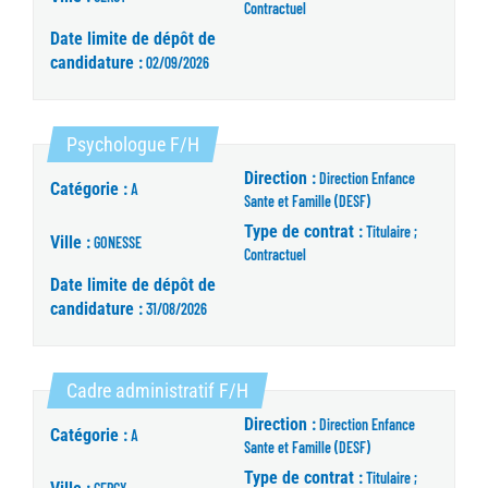
Contractuel
Date limite de dépôt de
candidature :
02/09/2026
(Nouvelle fenêtre)
Psychologue F/H
Direction :
Direction Enfance
Catégorie :
A
Sante et Famille (DESF)
Type de contrat :
Titulaire ;
Ville :
GONESSE
Contractuel
Date limite de dépôt de
candidature :
31/08/2026
(Nouvelle fenêtre)
Cadre administratif F/H
Direction :
Direction Enfance
Catégorie :
A
Sante et Famille (DESF)
Type de contrat :
Titulaire ;