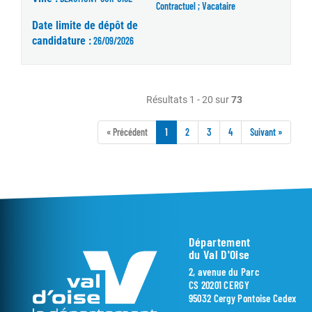
Contractuel ; Vacataire
Date limite de dépôt de
candidature :
26/09/2026
Résultats 1 - 20 sur
73
« Précédent
1
2
3
4
Suivant »
Département
du Val D'Oise
2, avenue du Parc
CS 20201 CERGY
95032 Cergy Pontoise Cedex