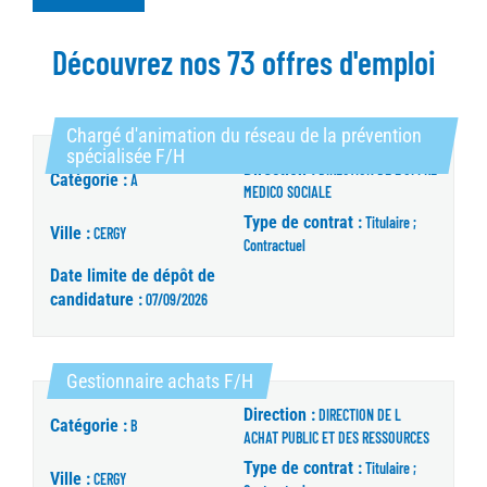
Découvrez nos 73 offres d'emploi
Chargé d'animation du réseau de la prévention
(Nouvelle fenêtre)
spécialisée F/H
Direction :
DIRECTION DE L'OFFRE
Catégorie :
A
MEDICO SOCIALE
Type de contrat :
Titulaire ;
Ville :
CERGY
Contractuel
Date limite de dépôt de
candidature :
07/09/2026
(Nouvelle fenêtre)
Gestionnaire achats F/H
Direction :
DIRECTION DE L
Catégorie :
B
ACHAT PUBLIC ET DES RESSOURCES
Type de contrat :
Titulaire ;
Ville :
CERGY