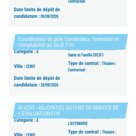
Contractuel
Date limite de dépôt de
candidature :
06/09/2026
Coordinateur du pôle Contentieux, formation et
(Nouvelle fenêtre)
comptabilité au SAJE F/H
Direction :
Direction Enfance
Catégorie :
A
Sante et Famille (DESF)
Type de contrat :
Titulaire ;
Ville :
CERGY
Contractuel
Date limite de dépôt de
candidature :
29/08/2026
R/4203 - ADJOINT(E) AU CHEF DE SERVICE DE
(Nouvelle fenêtre)
L'EVALUATION F/H
Direction :
DIRECTION DE
Catégorie :
A
L'AUTONOMIE
Type de contrat :
Titulaire ;
Ville :
CERGY