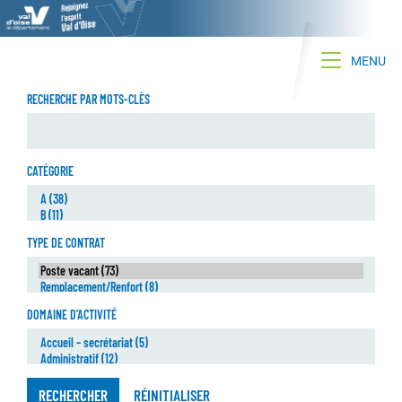
Toggle na
MENU
RECHERCHE PAR MOTS-CLÈS
CATÉGORIE
TYPE DE CONTRAT
DOMAINE D'ACTIVITÉ
RECHERCHER
RÉINITIALISER