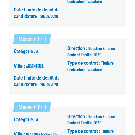
Contractuel ; Vacataire
Date limite de dépôt de
candidature :
26/09/2026
(Nouvelle fenêtre)
Médecin F/H
Direction :
Direction Enfance
Catégorie :
A
Sante et Famille (DESF)
Type de contrat :
Titulaire ;
Ville :
ARGENTEUIL
Contractuel ; Vacataire
Date limite de dépôt de
candidature :
26/09/2026
(Nouvelle fenêtre)
Médecin F/H
Direction :
Direction Enfance
Catégorie :
A
Sante et Famille (DESF)
Type de contrat :
Titulaire ;
Ville :
BEAUMONT-SUR-OISE