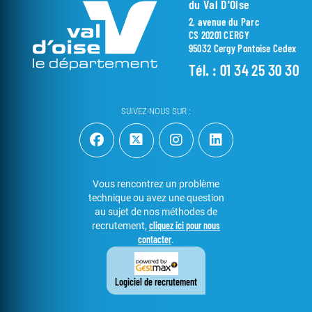
du Val D'Oise
2, avenue du Parc
CS 20201 CERGY
95032 Cergy Pontoise Cedex
Tél. :
01 34 25 30 30
SUIVEZ-NOUS SUR :
Vous rencontrez un problème
technique ou avez une question
au sujet de nos méthodes de
cliquez ici pour nous
recrutement,
contacter
.
Logiciel de recrutement