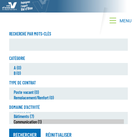
Toggle na
MENU
RECHERCHE PAR MOTS-CLÈS
CATÉGORIE
TYPE DE CONTRAT
DOMAINE D'ACTIVITÉ
RECHERCHER
RÉINITIALISER