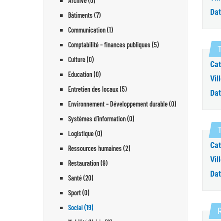
Archive (0)
Dat
Bâtiments (7)
Communication (1)
Comptabilité – finances publiques (5)
T
Culture (0)
Cat
Education (0)
Vill
Entretien des locaux (5)
Dat
Environnement – Développement durable (0)
Systèmes d'information (0)
T
Logistique (0)
Cat
Ressources humaines (2)
Vill
Restauration (9)
Dat
Santé (20)
Sport (0)
Social (19)
R