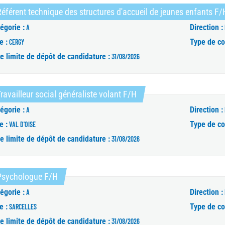
éférent technique des structures d'accueil de jeunes enfants F/
égorie :
Direction :
A
e :
Type de co
CERGY
e limite de dépôt de candidature :
31/08/2026
(Nouvelle fenêtre)
ravailleur social généraliste volant F/H
égorie :
Direction :
A
e :
Type de co
VAL D'OISE
e limite de dépôt de candidature :
31/08/2026
(Nouvelle fenêtre)
Psychologue F/H
égorie :
Direction :
A
e :
Type de co
SARCELLES
e limite de dépôt de candidature :
31/08/2026