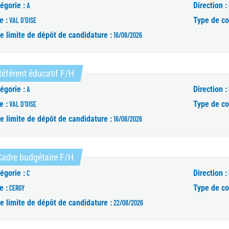
égorie :
Direction :
A
e :
Type de co
VAL D'OISE
e limite de dépôt de candidature :
16/08/2026
(Nouvelle fenêtre)
éférent éducatif F/H
égorie :
Direction :
A
e :
Type de co
VAL D'OISE
e limite de dépôt de candidature :
16/08/2026
(Nouvelle fenêtre)
Cadre budgétaire F/H
égorie :
Direction :
C
e :
Type de co
CERGY
e limite de dépôt de candidature :
22/08/2026