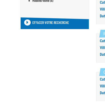
Mobilité/Voirie (6)
Cat
Vill
Dat
EFFACER VOTRE RECHERCHE
R
Cat
Vill
Dat
Cat
Vill
Dat