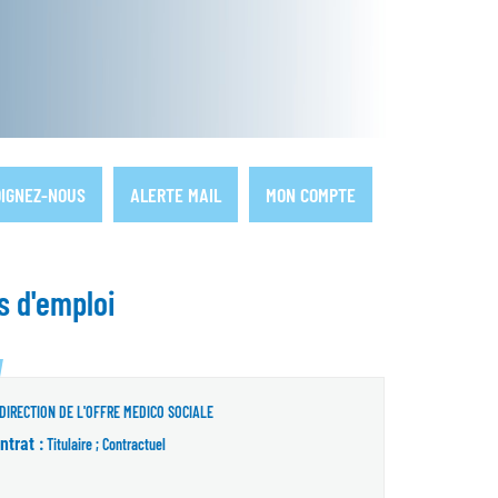
IGNEZ-NOUS
ALERTE MAIL
MON COMPTE
s d'emploi
ouvelle fenêtre)
DIRECTION DE L'OFFRE MEDICO SOCIALE
ntrat :
Titulaire ; Contractuel