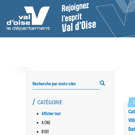
RECHERCHER
CATÉGORIE
C
Cat
Afficher tout
Vill
A (16)
Dat
B (0)