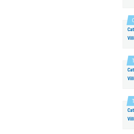
O
Cat
Vill
T
Cat
Vill
T
Cat
Vill