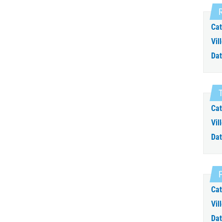
R
Cat
Vill
Dat
T
Cat
Vill
Dat
Cat
Vill
Dat