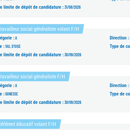
e limite de dépôt de candidature :
31/08/2026
(Nouvelle fenêtre)
ravailleur social généraliste volant F/H
égorie :
Direction :
A
e :
Type de co
VAL D'OISE
e limite de dépôt de candidature :
30/09/2026
(Nouvelle fenêtre)
ravailleur social généraliste F/H
égorie :
Direction :
A
e :
Type de co
GONESSE
e limite de dépôt de candidature :
30/09/2026
(Nouvelle fenêtre)
éférent éducatif volant F/H