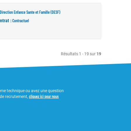
Direction Enfance Sante et Famille (DESF)
ntrat :
Contractuel
Résultats 1 - 19 sur
19
ème technique ou avez une question
cliquez ici pour nous
 de recrutement,