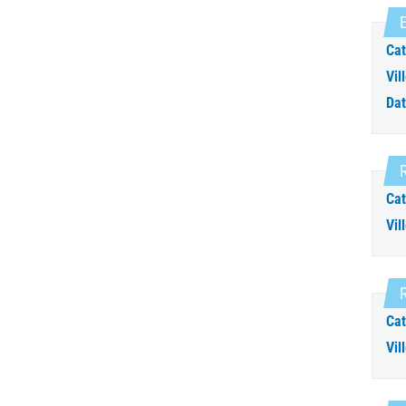
E
Cat
Vill
Dat
R
Cat
Vill
R
Cat
Vill