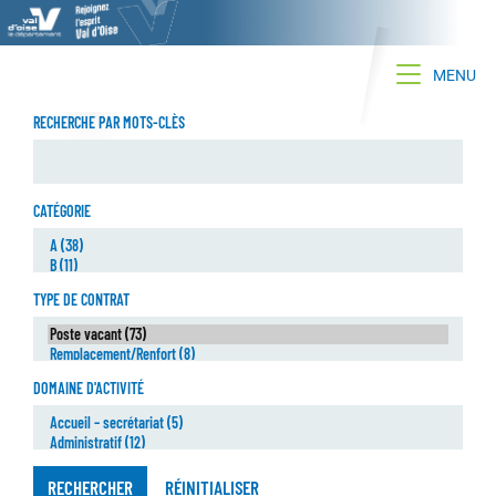
Toggle na
MENU
RECHERCHE PAR MOTS-CLÈS
CATÉGORIE
TYPE DE CONTRAT
DOMAINE D'ACTIVITÉ
RECHERCHER
RÉINITIALISER