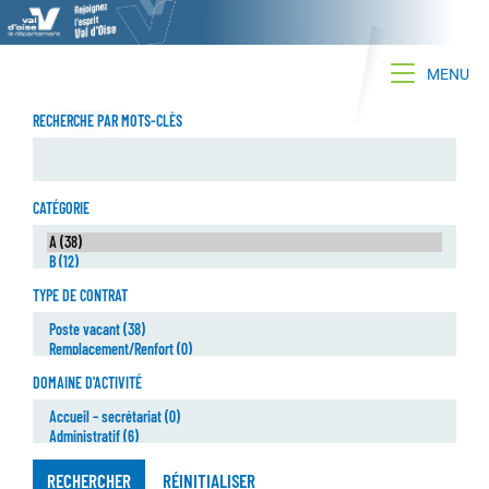
Toggle na
MENU
RECHERCHE PAR MOTS-CLÈS
CATÉGORIE
TYPE DE CONTRAT
DOMAINE D'ACTIVITÉ
RECHERCHER
RÉINITIALISER