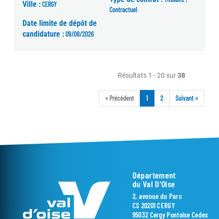
Ville :
CERGY
Contractuel
Date limite de dépôt de
candidature :
09/08/2026
Résultats 1 - 20 sur
38
« Précédent
1
2
Suivant »
Département
du Val D'Oise
2, avenue du Parc
CS 20201 CERGY
95032 Cergy Pontoise Cedex