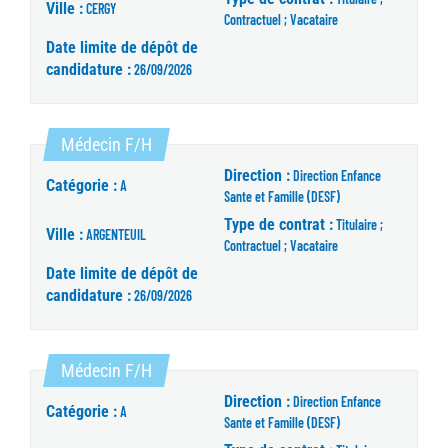
Ville :
CERGY
Contractuel ; Vacataire
Date limite de dépôt de
candidature :
26/09/2026
(Nouvelle fenêtre)
Médecin F/H
Direction :
Direction Enfance
Catégorie :
A
Sante et Famille (DESF)
Type de contrat :
Titulaire ;
Ville :
ARGENTEUIL
Contractuel ; Vacataire
Date limite de dépôt de
candidature :
26/09/2026
(Nouvelle fenêtre)
Médecin F/H
Direction :
Direction Enfance
Catégorie :
A
Sante et Famille (DESF)