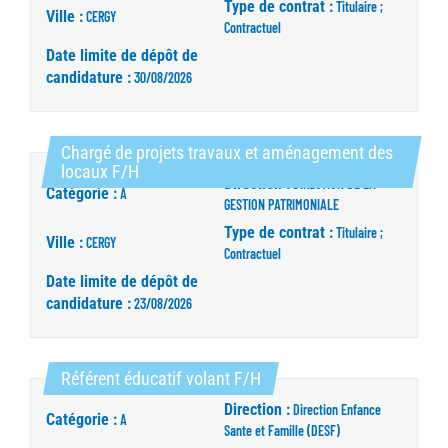
Type de contrat :
Titulaire ;
Ville :
CERGY
Contractuel
Date limite de dépôt de
candidature :
30/08/2026
Chargé de projets travaux et aménagement des
(Nouvelle fenêtre)
locaux F/H
Direction :
DIRECTION DE LA
Catégorie :
A
GESTION PATRIMONIALE
Type de contrat :
Titulaire ;
Ville :
CERGY
Contractuel
Date limite de dépôt de
candidature :
23/08/2026
(Nouvelle fenêtre)
Référent éducatif volant F/H
Direction :
Direction Enfance
Catégorie :
A
Sante et Famille (DESF)