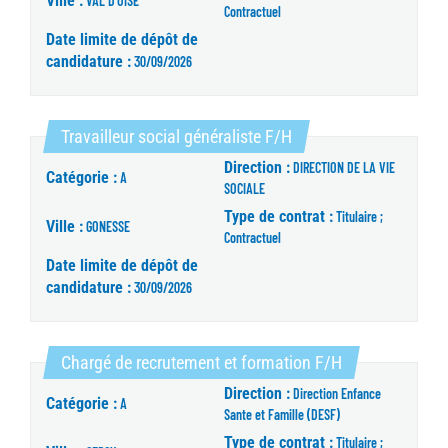
Ville :
VAL D'OISE
Contractuel
Date limite de dépôt de
candidature :
30/09/2026
(Nouvelle fenêtre)
Travailleur social généraliste F/H
Direction :
DIRECTION DE LA VIE
Catégorie :
A
SOCIALE
Type de contrat :
Titulaire ;
Ville :
GONESSE
Contractuel
Date limite de dépôt de
candidature :
30/09/2026
(Nouvelle fenêt
Chargé de recrutement et formation F/H
Direction :
Direction Enfance
Catégorie :
A
Sante et Famille (DESF)
Type de contrat :
Titulaire ;