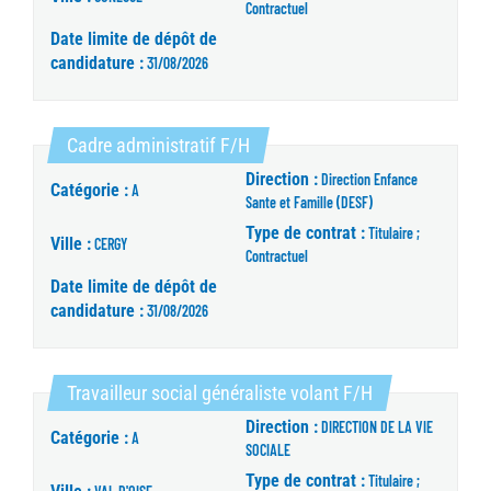
Contractuel
Date limite de dépôt de
candidature :
31/08/2026
(Nouvelle fenêtre)
Cadre administratif F/H
Direction :
Direction Enfance
Catégorie :
A
Sante et Famille (DESF)
Type de contrat :
Titulaire ;
Ville :
CERGY
Contractuel
Date limite de dépôt de
candidature :
31/08/2026
(Nouvelle fenêt
Travailleur social généraliste volant F/H
Direction :
DIRECTION DE LA VIE
Catégorie :
A
SOCIALE
Type de contrat :
Titulaire ;