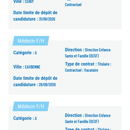
Ville :
CERGY
Contractuel
Date limite de dépôt de
candidature :
31/08/2026
(Nouvelle fenêtre)
Médecin F/H
Direction :
Direction Enfance
Catégorie :
A
Sante et Famille (DESF)
Type de contrat :
Titulaire ;
Ville :
EAUBONNE
Contractuel ; Vacataire
Date limite de dépôt de
candidature :
26/09/2026
(Nouvelle fenêtre)
Médecin F/H
Direction :
Direction Enfance
Catégorie :
A
Sante et Famille (DESF)
Type de contrat :
Titulaire ;