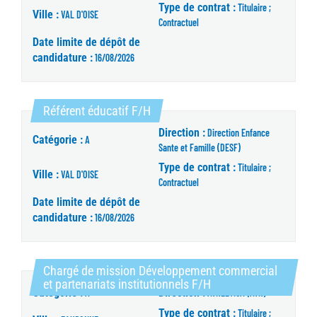
Type de contrat :
Titulaire ;
Ville :
VAL D'OISE
Contractuel
Date limite de dépôt de
candidature :
16/08/2026
(Nouvelle fenêtre)
Référent éducatif F/H
Direction :
Direction Enfance
Catégorie :
A
Sante et Famille (DESF)
Type de contrat :
Titulaire ;
Ville :
VAL D'OISE
Contractuel
Date limite de dépôt de
candidature :
16/08/2026
Chargé de mission Développement commercial
(Nouvelle fenêtre)
et partenariats institutionnels F/H
Catégorie :
Direction :
A
ATHLETICA (ATH)
Type de contrat :
Titulaire ;