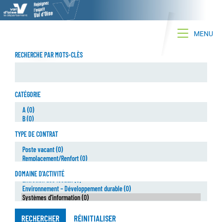
Toggle na
MENU
RECHERCHE PAR MOTS-CLÈS
CATÉGORIE
TYPE DE CONTRAT
DOMAINE D'ACTIVITÉ
RECHERCHER
RÉINITIALISER