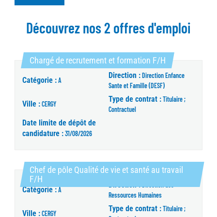
Découvrez nos 2 offres d'emploi
(Nouvelle fenêt
Chargé de recrutement et formation F/H
Direction :
Direction Enfance
Catégorie :
A
Sante et Famille (DESF)
Type de contrat :
Titulaire ;
Ville :
CERGY
Contractuel
Date limite de dépôt de
candidature :
31/08/2026
Chef de pôle Qualité de vie et santé au travail
(Nouvelle fenêtre)
F/H
Direction :
Direction des
Catégorie :
A
Ressources Humaines
Type de contrat :
Titulaire ;
Ville :
CERGY