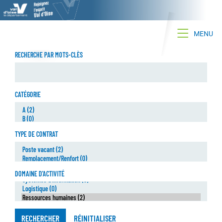
Toggle na
MENU
RECHERCHE PAR MOTS-CLÈS
CATÉGORIE
TYPE DE CONTRAT
DOMAINE D'ACTIVITÉ
RECHERCHER
RÉINITIALISER