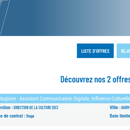
LISTE D'OFFRES
REJO
Découvrez nos 2 offre
tagiaire - Assistant Communication Digitale, Influence Culturel
ection :
Ville :
DIRECTION DE LA CULTURE (DC)
GUIRY
e de contrat :
Date limit
Stage