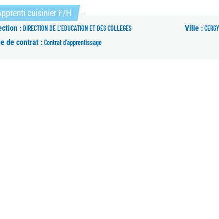
(Nouvelle fenêtre)
pprenti cuisinier F/H
ection :
Ville :
DIRECTION DE L'EDUCATION ET DES COLLEGES
CERGY
e de contrat :
Contrat d'apprentissage