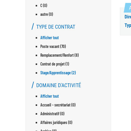
C (0)
A
autre (0)
Dir
Typ
TYPE DE CONTRAT
Afficher tout
Poste vacant (70)
Remplacement/Renfort (8)
Contrat de projet (1)
Stage/Apprentissage (2)
DOMAINE D'ACTIVITÉ
Afficher tout
Accueil – secrétariat (0)
Administratif (0)
Affaires juridiques (0)