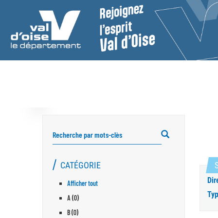
RECHERCHER
CATÉGORIE
S
Dir
Afficher tout
Typ
A (0)
B (0)