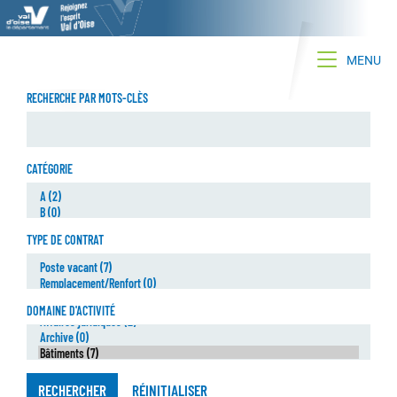
Toggle na
MENU
RECHERCHE PAR MOTS-CLÈS
CATÉGORIE
TYPE DE CONTRAT
DOMAINE D'ACTIVITÉ
RECHERCHER
RÉINITIALISER