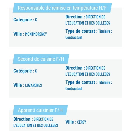
(Nouvelle fe
Responsable de remise en température H/F
Direction :
DIRECTION DE
Catégorie :
C
L'EDUCATION ET DES COLLEGES
Type de contrat :
Titulaire ;
Ville :
MONTMORENCY
Contractuel
(Nouvelle fenêtre)
Second de cuisine F/H
Direction :
DIRECTION DE
Catégorie :
C
L'EDUCATION ET DES COLLEGES
Type de contrat :
Titulaire ;
Ville :
LUZARCHES
Contractuel
(Nouvelle fenêtre)
Apprenti cuisinier F/H
Direction :
DIRECTION DE
Ville :
CERGY
L'EDUCATION ET DES COLLEGES