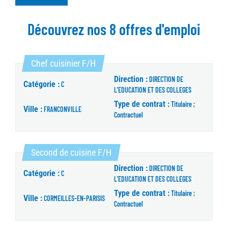
Découvrez nos 8 offres d'emploi
(Nouvelle fenêtre)
Chef cuisinier F/H
Direction :
DIRECTION DE
Catégorie :
C
L'EDUCATION ET DES COLLEGES
Type de contrat :
Titulaire ;
Ville :
FRANCONVILLE
Contractuel
(Nouvelle fenêtre)
Second de cuisine F/H
Direction :
DIRECTION DE
Catégorie :
C
L'EDUCATION ET DES COLLEGES
Type de contrat :
Titulaire ;
Ville :
CORMEILLES-EN-PARISIS
Contractuel