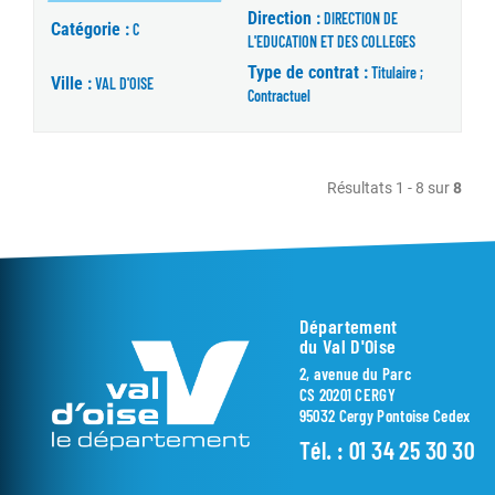
Direction :
DIRECTION DE
Catégorie :
C
L'EDUCATION ET DES COLLEGES
Type de contrat :
Titulaire ;
Ville :
VAL D'OISE
Contractuel
Résultats 1 - 8 sur
8
Département
du Val D'Oise
2, avenue du Parc
CS 20201 CERGY
95032 Cergy Pontoise Cedex
Tél. :
01 34 25 30 30