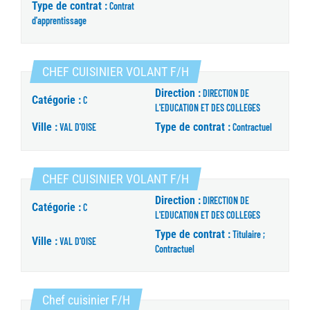
Type de contrat :
Contrat
d'apprentissage
(Nouvelle fenêtre)
CHEF CUISINIER VOLANT F/H
Direction :
DIRECTION DE
Catégorie :
C
L'EDUCATION ET DES COLLEGES
Ville :
Type de contrat :
VAL D'OISE
Contractuel
(Nouvelle fenêtre)
CHEF CUISINIER VOLANT F/H
Direction :
DIRECTION DE
Catégorie :
C
L'EDUCATION ET DES COLLEGES
Type de contrat :
Titulaire ;
Ville :
VAL D'OISE
Contractuel
(Nouvelle fenêtre)
Chef cuisinier F/H