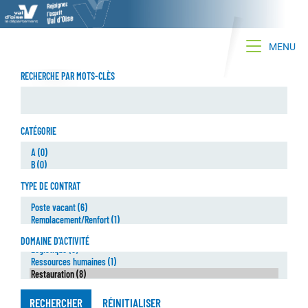
Toggle na
MENU
RECHERCHE PAR MOTS-CLÈS
CATÉGORIE
TYPE DE CONTRAT
DOMAINE D'ACTIVITÉ
RECHERCHER
RÉINITIALISER