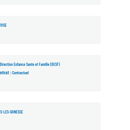
'OISE
Direction Enfance Sante et Famille (DESF)
ntrat :
Contractuel
ES-LES-GONESSE