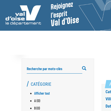
RECHERCHER
CATÉGORIE
A
Cat
Afficher tout
Vill
A (0)
Dat
B (0)