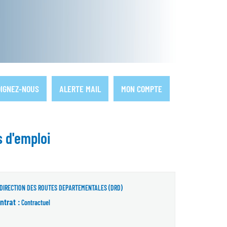
IGNEZ-NOUS
ALERTE MAIL
MON COMPTE
s d'emploi
DIRECTION DES ROUTES DEPARTEMENTALES (DRD)
ntrat :
Contractuel