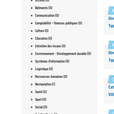
Archive (0)
Bâtiments (0)
Communication (0)
Dir
Comptabilité – finances publiques (0)
Typ
Culture (0)
Education (0)
Entretien des locaux (0)
Dir
Environnement – Développement durable (0)
Typ
Systèmes d'information (0)
Logistique (0)
Ressources humaines (0)
Restauration (1)
Cat
Santé (5)
Vill
Sport (0)
Social (0)
C