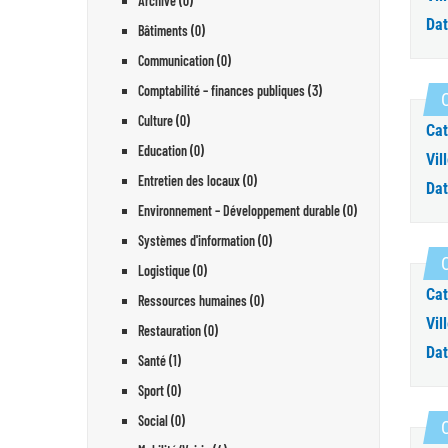
Archive (0)
Dat
Bâtiments (0)
Communication (0)
Comptabilité – finances publiques (3)
Culture (0)
Cat
Education (0)
Vill
Entretien des locaux (0)
Dat
Environnement – Développement durable (0)
Systèmes d'information (0)
C
Logistique (0)
Cat
Ressources humaines (0)
Vill
Restauration (0)
Dat
Santé (1)
Sport (0)
Social (0)
C