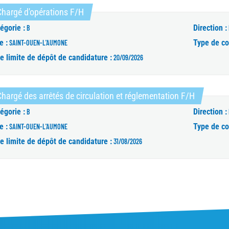
(Nouvelle fenêtre)
hargé d'opérations F/H
égorie :
Direction :
B
e :
Type de co
SAINT-OUEN-L'AUMONE
e limite de dépôt de candidature :
20/09/2026
(Nouvelle
hargé des arrêtés de circulation et réglementation F/H
égorie :
Direction :
B
e :
Type de co
SAINT-OUEN-L'AUMONE
e limite de dépôt de candidature :
31/08/2026