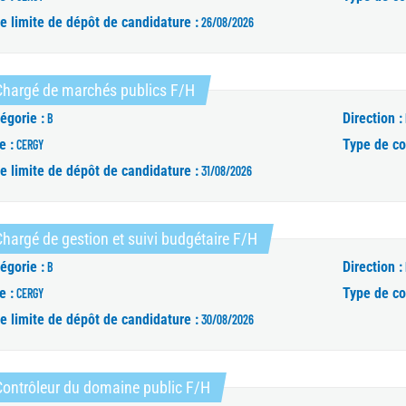
e limite de dépôt de candidature :
26/08/2026
(Nouvelle fenêtre)
Chargé de marchés publics F/H
égorie :
Direction :
B
e :
Type de co
CERGY
e limite de dépôt de candidature :
31/08/2026
(Nouvelle fenêtre)
hargé de gestion et suivi budgétaire F/H
égorie :
Direction :
B
e :
Type de co
CERGY
e limite de dépôt de candidature :
30/08/2026
(Nouvelle fenêtre)
ontrôleur du domaine public F/H