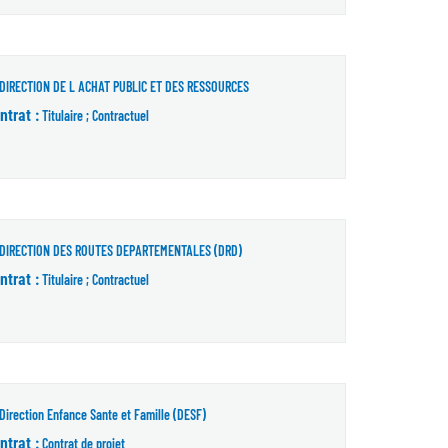
e)
DIRECTION DE L ACHAT PUBLIC ET DES RESSOURCES
ntrat :
Titulaire ; Contractuel
DIRECTION DES ROUTES DEPARTEMENTALES (DRD)
ntrat :
Titulaire ; Contractuel
Direction Enfance Sante et Famille (DESF)
ntrat :
Contrat de projet