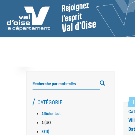
RECHERCHER
CATÉGORIE
I
Cat
Afficher tout
Vill
A (38)
Dat
B (11)