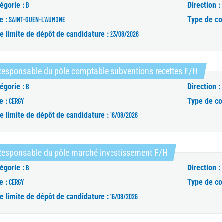
égorie :
Direction :
B
e :
Type de co
SAINT-OUEN-L'AUMONE
e limite de dépôt de candidature :
23/08/2026
(Nouvel
Responsable du pôle comptable subventions recettes F/H
égorie :
Direction :
B
e :
Type de co
CERGY
e limite de dépôt de candidature :
16/08/2026
(Nouvelle fenêt
Responsable du pôle marché investissement F/H
égorie :
Direction :
B
e :
Type de co
CERGY
e limite de dépôt de candidature :
16/08/2026