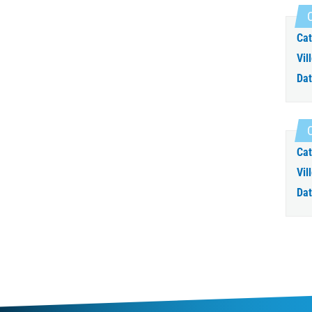
C
Cat
Vill
Dat
C
Cat
Vill
Dat