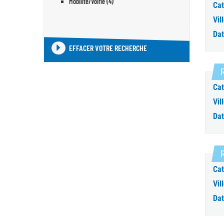
Mobilité/Voirie (4)
Cat
Vill
Dat
EFFACER VOTRE RECHERCHE
Cat
Vill
Dat
Cat
Vill
Dat