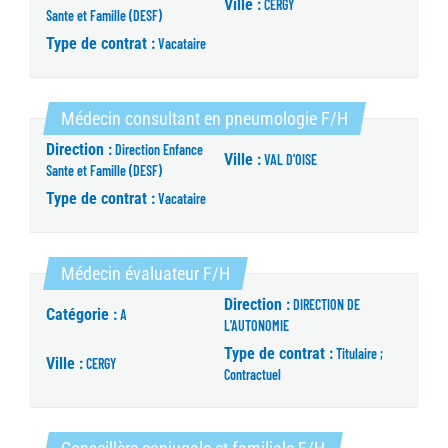
Ville :
CERGY
Sante et Famille (DESF)
Type de contrat :
Vacataire
(Nouvelle fenê
Médecin consultant en pneumologie F/H
Direction :
Direction Enfance
Ville :
VAL D'OISE
Sante et Famille (DESF)
Type de contrat :
Vacataire
(Nouvelle fenêtre)
Médecin évaluateur F/H
Direction :
DIRECTION DE
Catégorie :
A
L'AUTONOMIE
Type de contrat :
Titulaire ;
Ville :
CERGY
Contractuel
(Nouvelle fenêtre