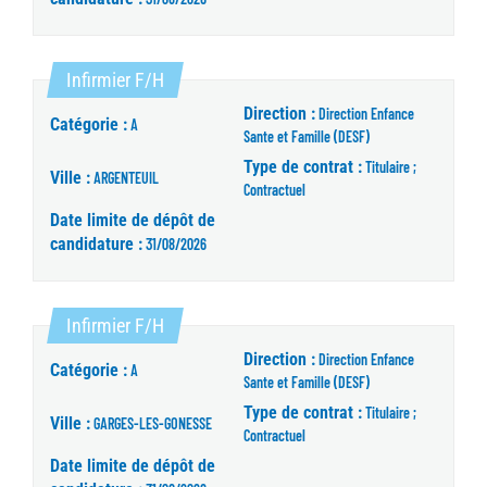
(Nouvelle fenêtre)
Infirmier F/H
Direction :
Direction Enfance
Catégorie :
A
Sante et Famille (DESF)
Type de contrat :
Titulaire ;
Ville :
ARGENTEUIL
Contractuel
Date limite de dépôt de
candidature :
31/08/2026
(Nouvelle fenêtre)
Infirmier F/H
Direction :
Direction Enfance
Catégorie :
A
Sante et Famille (DESF)
Type de contrat :
Titulaire ;
Ville :
GARGES-LES-GONESSE
Contractuel
Date limite de dépôt de