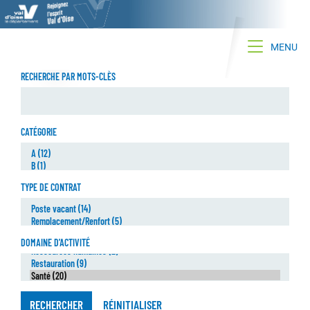
Toggle na
MENU
RECHERCHE PAR MOTS-CLÈS
CATÉGORIE
TYPE DE CONTRAT
DOMAINE D'ACTIVITÉ
RECHERCHER
RÉINITIALISER