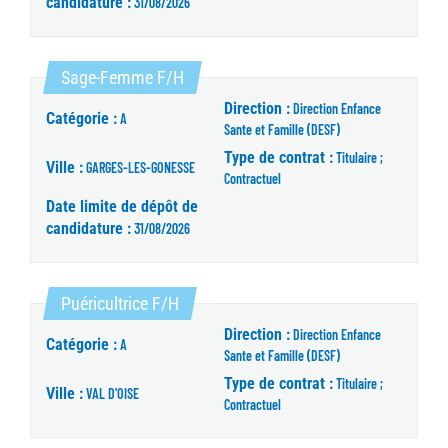
candidature :
31/08/2026
(Nouvelle fenêtre)
Sage-Femme F/H
Direction :
Direction Enfance
Catégorie :
A
Sante et Famille (DESF)
Type de contrat :
Titulaire ;
Ville :
GARGES-LES-GONESSE
Contractuel
Date limite de dépôt de
candidature :
31/08/2026
(Nouvelle fenêtre)
Puéricultrice F/H
Direction :
Direction Enfance
Catégorie :
A
Sante et Famille (DESF)
Type de contrat :
Titulaire ;
Ville :
VAL D'OISE
Contractuel