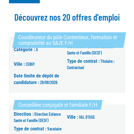
Découvrez nos 20 offres d'emploi
Coordinateur du pôle Contentieux, formation et
(Nouvelle fenêtre)
comptabilité au SAJE F/H
Direction :
Direction Enfance
Catégorie :
A
Sante et Famille (DESF)
Type de contrat :
Titulaire ;
Ville :
CERGY
Contractuel
Date limite de dépôt de
candidature :
29/08/2026
(Nouvelle fenêtre
Conseillère conjugale et familiale F/H
Direction :
Direction Enfance
Ville :
VAL D'OISE
Sante et Famille (DESF)
Type de contrat :
Vacataire