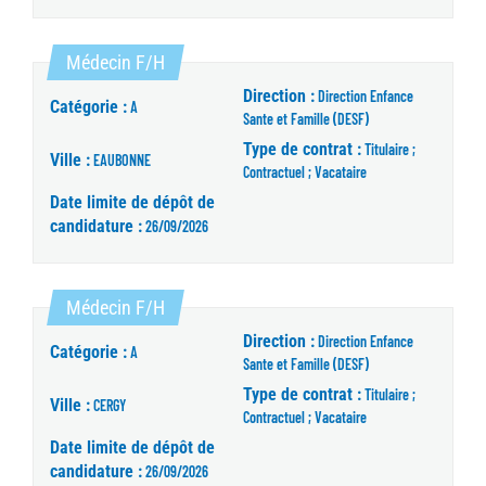
(Nouvelle fenêtre)
Médecin F/H
Direction :
Direction Enfance
Catégorie :
A
Sante et Famille (DESF)
Type de contrat :
Titulaire ;
Ville :
EAUBONNE
Contractuel ; Vacataire
Date limite de dépôt de
candidature :
26/09/2026
(Nouvelle fenêtre)
Médecin F/H
Direction :
Direction Enfance
Catégorie :
A
Sante et Famille (DESF)
Type de contrat :
Titulaire ;
Ville :
CERGY
Contractuel ; Vacataire
Date limite de dépôt de
candidature :
26/09/2026