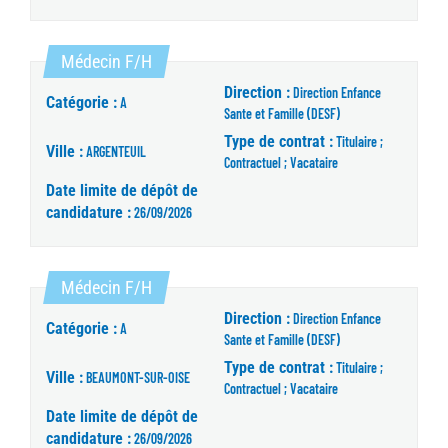
(Nouvelle fenêtre)
Médecin F/H
Direction :
Direction Enfance
Catégorie :
A
Sante et Famille (DESF)
Type de contrat :
Titulaire ;
Ville :
ARGENTEUIL
Contractuel ; Vacataire
Date limite de dépôt de
candidature :
26/09/2026
(Nouvelle fenêtre)
Médecin F/H
Direction :
Direction Enfance
Catégorie :
A
Sante et Famille (DESF)
Type de contrat :
Titulaire ;
Ville :
BEAUMONT-SUR-OISE
Contractuel ; Vacataire
Date limite de dépôt de
candidature :
26/09/2026