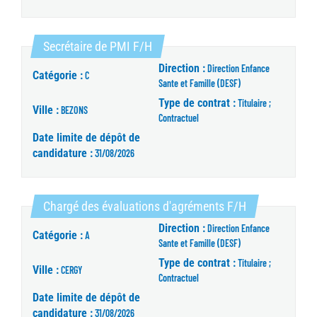
(Nouvelle fenêtre)
Secrétaire de PMI F/H
Direction :
Direction Enfance
Catégorie :
C
Sante et Famille (DESF)
Type de contrat :
Titulaire ;
Ville :
BEZONS
Contractuel
Date limite de dépôt de
candidature :
31/08/2026
(Nouvelle fenê
Chargé des évaluations d'agréments F/H
Direction :
Direction Enfance
Catégorie :
A
Sante et Famille (DESF)
Type de contrat :
Titulaire ;
Ville :
CERGY
Contractuel
Date limite de dépôt de
candidature :
31/08/2026