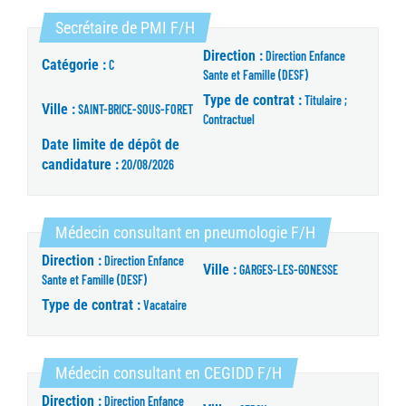
(Nouvelle fenêtre)
Secrétaire de PMI F/H
Direction :
Direction Enfance
Catégorie :
C
Sante et Famille (DESF)
Type de contrat :
Titulaire ;
Ville :
SAINT-BRICE-SOUS-FORET
Contractuel
Date limite de dépôt de
candidature :
20/08/2026
(Nouvelle fenê
Médecin consultant en pneumologie F/H
Direction :
Direction Enfance
Ville :
GARGES-LES-GONESSE
Sante et Famille (DESF)
Type de contrat :
Vacataire
(Nouvelle fenêtre)
Médecin consultant en CEGIDD F/H
Direction :
Direction Enfance