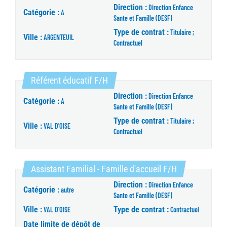
Direction :
Direction Enfance
Catégorie :
A
Sante et Famille (DESF)
Type de contrat :
Titulaire ;
Ville :
ARGENTEUIL
Contractuel
(Nouvelle fenêtre)
Référent éducatif F/H
Direction :
Direction Enfance
Catégorie :
A
Sante et Famille (DESF)
Type de contrat :
Titulaire ;
Ville :
VAL D'OISE
Contractuel
(Nouvelle fenê
Assistant Familial - Famille d'accueil F/H
Direction :
Direction Enfance
Catégorie :
autre
Sante et Famille (DESF)
Ville :
Type de contrat :
VAL D'OISE
Contractuel
Date limite de dépôt de