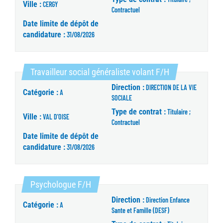
Ville :
CERGY
Contractuel
Date limite de dépôt de
candidature :
31/08/2026
(Nouvelle fenêt
Travailleur social généraliste volant F/H
Direction :
DIRECTION DE LA VIE
Catégorie :
A
SOCIALE
Type de contrat :
Titulaire ;
Ville :
VAL D'OISE
Contractuel
Date limite de dépôt de
candidature :
31/08/2026
(Nouvelle fenêtre)
Psychologue F/H
Direction :
Direction Enfance
Catégorie :
A
Sante et Famille (DESF)