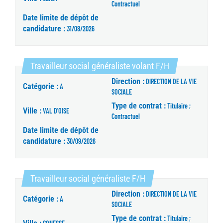
Contractuel
Date limite de dépôt de
candidature :
31/08/2026
(Nouvelle fenêt
Travailleur social généraliste volant F/H
Direction :
DIRECTION DE LA VIE
Catégorie :
A
SOCIALE
Type de contrat :
Titulaire ;
Ville :
VAL D'OISE
Contractuel
Date limite de dépôt de
candidature :
30/09/2026
(Nouvelle fenêtre)
Travailleur social généraliste F/H
Direction :
DIRECTION DE LA VIE
Catégorie :
A
SOCIALE
Type de contrat :
Titulaire ;