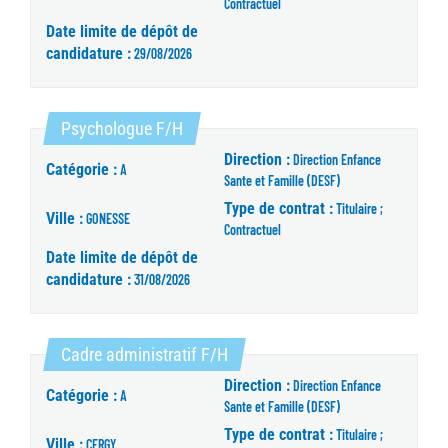
Contractuel
Date limite de dépôt de
candidature :
29/08/2026
(Nouvelle fenêtre)
Psychologue F/H
Direction :
Direction Enfance
Catégorie :
A
Sante et Famille (DESF)
Type de contrat :
Titulaire ;
Ville :
GONESSE
Contractuel
Date limite de dépôt de
candidature :
31/08/2026
(Nouvelle fenêtre)
Cadre administratif F/H
Direction :
Direction Enfance
Catégorie :
A
Sante et Famille (DESF)
Type de contrat :
Titulaire ;
Ville :
CERGY