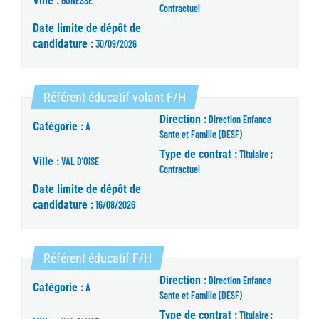
Ville :
GONESSE
Contractuel
Date limite de dépôt de
candidature :
30/09/2026
(Nouvelle fenêtre)
Référent éducatif volant F/H
Direction :
Direction Enfance
Catégorie :
A
Sante et Famille (DESF)
Type de contrat :
Titulaire ;
Ville :
VAL D'OISE
Contractuel
Date limite de dépôt de
candidature :
16/08/2026
(Nouvelle fenêtre)
Référent éducatif F/H
Direction :
Direction Enfance
Catégorie :
A
Sante et Famille (DESF)
Type de contrat :
Titulaire ;