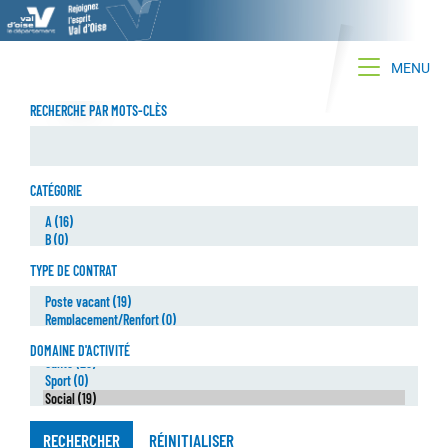
Toggle na
MENU
RECHERCHE PAR MOTS-CLÈS
CATÉGORIE
TYPE DE CONTRAT
DOMAINE D'ACTIVITÉ
RECHERCHER
RÉINITIALISER