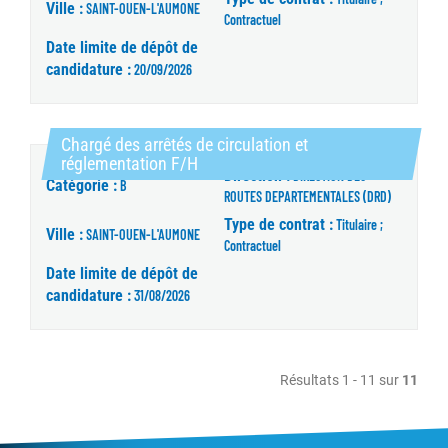
Ville :
SAINT-OUEN-L'AUMONE
Contractuel
Date limite de dépôt de
candidature :
20/09/2026
Chargé des arrêtés de circulation et
(Nouvelle fenêtre)
réglementation F/H
Direction :
DIRECTION DES
Catégorie :
B
ROUTES DEPARTEMENTALES (DRD)
Type de contrat :
Titulaire ;
Ville :
SAINT-OUEN-L'AUMONE
Contractuel
Date limite de dépôt de
candidature :
31/08/2026
Résultats 1 - 11 sur
11