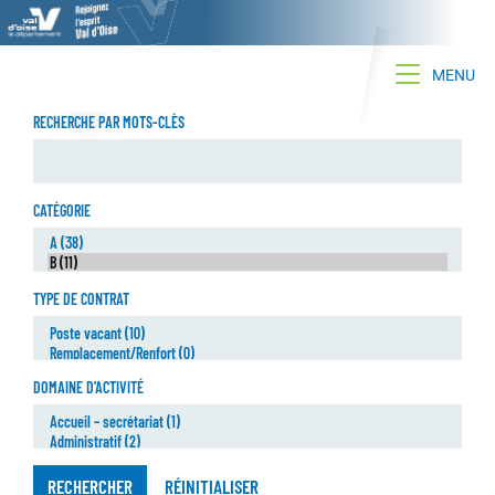
Toggle na
MENU
RECHERCHE PAR MOTS-CLÈS
CATÉGORIE
TYPE DE CONTRAT
DOMAINE D'ACTIVITÉ
RECHERCHER
RÉINITIALISER