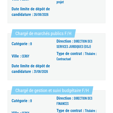
projet
Date limite de dépôt de
candidature :
26/08/2026
(Nouvelle fenêtre)
Chargé de marchés publics F/H
Direction :
DIRECTION DES
Catégorie :
B
SERVICES JURIDIQUES (DSJ)
Type de contrat :
Titulaire ;
Ville :
CERGY
Contractuel
Date limite de dépôt de
candidature :
31/08/2026
(Nouvelle fen
Chargé de gestion et suivi budgétaire F/H
Direction :
DIRECTION DES
Catégorie :
B
FINANCES
Type de contrat :
Titulaire ;