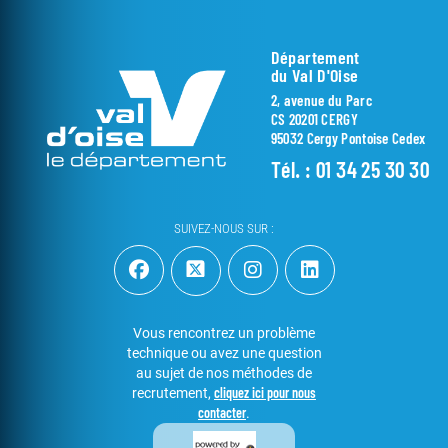
Département
du Val D'Oise
2, avenue du Parc
CS 20201 CERGY
95032 Cergy Pontoise Cedex
Tél. :
01 34 25 30 30
SUIVEZ-NOUS SUR :
Vous rencontrez un problème
technique ou avez une question
au sujet de nos méthodes de
cliquez ici pour nous
recrutement,
contacter
.