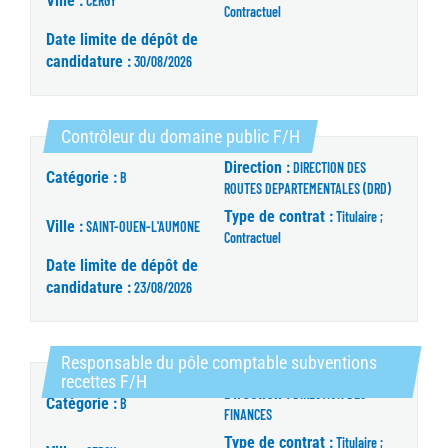
Ville :
CERGY
Contractuel
Date limite de dépôt de
candidature :
30/08/2026
(Nouvelle fenêtre)
Contrôleur du domaine public F/H
Direction :
DIRECTION DES
Catégorie :
B
ROUTES DEPARTEMENTALES (DRD)
Type de contrat :
Titulaire ;
Ville :
SAINT-OUEN-L'AUMONE
Contractuel
Date limite de dépôt de
candidature :
23/08/2026
Responsable du pôle comptable subventions
(Nouvelle fenêtre)
recettes F/H
Direction :
DIRECTION DES
Catégorie :
B
FINANCES
Type de contrat :
Titulaire ;