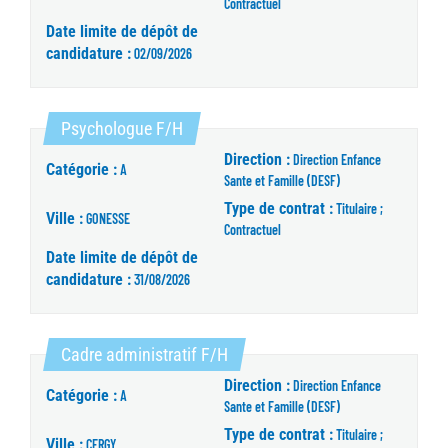
Contractuel
Date limite de dépôt de
candidature :
02/09/2026
(Nouvelle fenêtre)
Psychologue F/H
Direction :
Direction Enfance
Catégorie :
A
Sante et Famille (DESF)
Type de contrat :
Titulaire ;
Ville :
GONESSE
Contractuel
Date limite de dépôt de
candidature :
31/08/2026
(Nouvelle fenêtre)
Cadre administratif F/H
Direction :
Direction Enfance
Catégorie :
A
Sante et Famille (DESF)
Type de contrat :
Titulaire ;
Ville :
CERGY