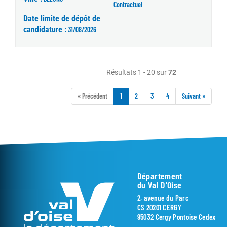
Contractuel
Date limite de dépôt de
candidature :
31/08/2026
Résultats 1 - 20 sur
72
« Précédent
1
2
3
4
Suivant »
Département
du Val D'Oise
2, avenue du Parc
CS 20201 CERGY
95032 Cergy Pontoise Cedex