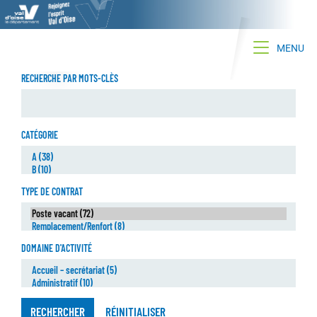
Toggle na
MENU
RECHERCHE PAR MOTS-CLÈS
CATÉGORIE
TYPE DE CONTRAT
DOMAINE D'ACTIVITÉ
RECHERCHER
RÉINITIALISER