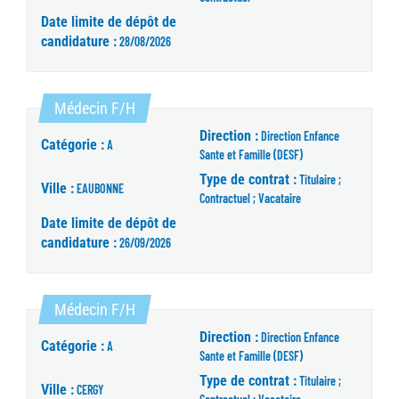
Date limite de dépôt de
candidature :
28/08/2026
(Nouvelle fenêtre)
Médecin F/H
Direction :
Direction Enfance
Catégorie :
A
Sante et Famille (DESF)
Type de contrat :
Titulaire ;
Ville :
EAUBONNE
Contractuel ; Vacataire
Date limite de dépôt de
candidature :
26/09/2026
(Nouvelle fenêtre)
Médecin F/H
Direction :
Direction Enfance
Catégorie :
A
Sante et Famille (DESF)
Type de contrat :
Titulaire ;
Ville :
CERGY