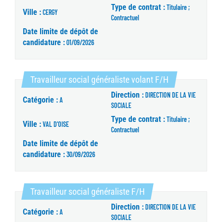
Type de contrat :
Titulaire ;
Ville :
CERGY
Contractuel
Date limite de dépôt de
candidature :
01/09/2026
(Nouvelle fenêt
Travailleur social généraliste volant F/H
Direction :
DIRECTION DE LA VIE
Catégorie :
A
SOCIALE
Type de contrat :
Titulaire ;
Ville :
VAL D'OISE
Contractuel
Date limite de dépôt de
candidature :
30/09/2026
(Nouvelle fenêtre)
Travailleur social généraliste F/H
Direction :
DIRECTION DE LA VIE
Catégorie :
A
SOCIALE