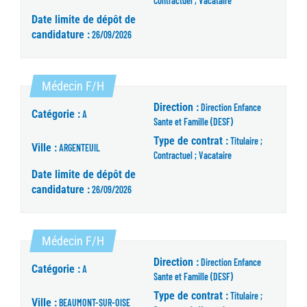
Contractuel ; Vacataire
Date limite de dépôt de
candidature :
26/09/2026
(Nouvelle fenêtre)
Médecin F/H
Direction :
Direction Enfance
Catégorie :
A
Sante et Famille (DESF)
Type de contrat :
Titulaire ;
Ville :
ARGENTEUIL
Contractuel ; Vacataire
Date limite de dépôt de
candidature :
26/09/2026
(Nouvelle fenêtre)
Médecin F/H
Direction :
Direction Enfance
Catégorie :
A
Sante et Famille (DESF)
Type de contrat :
Titulaire ;
Ville :
BEAUMONT-SUR-OISE