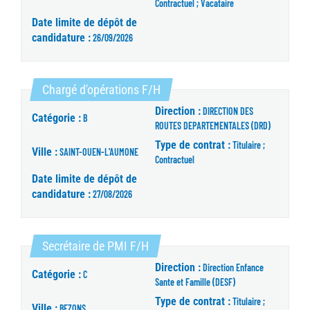
Contractuel ; Vacataire
Date limite de dépôt de
candidature :
26/09/2026
(Nouvelle fenêtre)
Chargé d'opérations F/H
Direction :
DIRECTION DES
Catégorie :
B
ROUTES DEPARTEMENTALES (DRD)
Type de contrat :
Titulaire ;
Ville :
SAINT-OUEN-L'AUMONE
Contractuel
Date limite de dépôt de
candidature :
27/08/2026
(Nouvelle fenêtre)
Secrétaire de PMI F/H
Direction :
Direction Enfance
Catégorie :
C
Sante et Famille (DESF)
Type de contrat :
Titulaire ;
Ville :
BEZONS