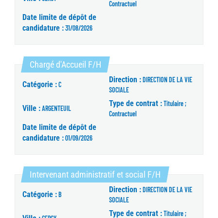
Contractuel
Date limite de dépôt de
candidature :
31/08/2026
(Nouvelle fenêtre)
Chargé d'Accueil F/H
Direction :
DIRECTION DE LA VIE
Catégorie :
C
SOCIALE
Type de contrat :
Titulaire ;
Ville :
ARGENTEUIL
Contractuel
Date limite de dépôt de
candidature :
01/09/2026
(Nouvelle fenêtre
Intervenant administratif et social F/H
Direction :
DIRECTION DE LA VIE
Catégorie :
B
SOCIALE
Type de contrat :
Titulaire ;