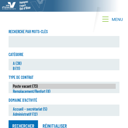
Toggle na
MENU
RECHERCHE PAR MOTS-CLÈS
CATÉGORIE
TYPE DE CONTRAT
DOMAINE D'ACTIVITÉ
RECHERCHER
RÉINITIALISER