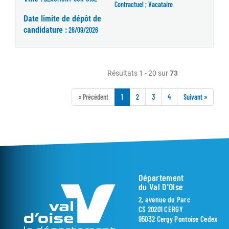
Contractuel ; Vacataire
Date limite de dépôt de
candidature :
26/09/2026
Résultats 1 - 20 sur
73
« Précédent
1
2
3
4
Suivant »
Département
du Val D'Oise
2, avenue du Parc
CS 20201 CERGY
95032 Cergy Pontoise Cedex