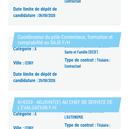
Contractuel
Date limite de dépôt de
candidature :
06/09/2026
Coordinateur du pôle Contentieux, formation et
(Nouvelle fenêtre)
comptabilité au SAJE F/H
Direction :
Direction Enfance
Catégorie :
A
Sante et Famille (DESF)
Type de contrat :
Titulaire ;
Ville :
CERGY
Contractuel
Date limite de dépôt de
candidature :
29/08/2026
R/4203 - ADJOINT(E) AU CHEF DE SERVICE DE
(Nouvelle fenêtre)
L'EVALUATION F/H
Direction :
DIRECTION DE
Catégorie :
A
L'AUTONOMIE
Type de contrat :
Titulaire ;
Ville :
CERGY