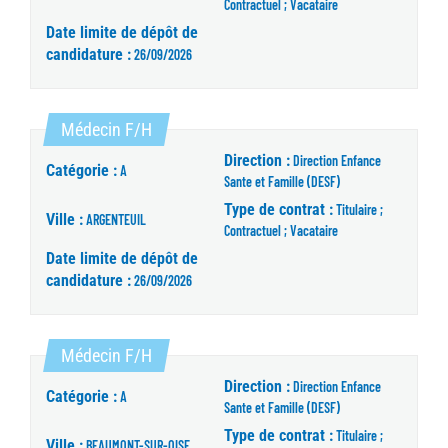
Contractuel ; Vacataire
Date limite de dépôt de
candidature :
26/09/2026
(Nouvelle fenêtre)
Médecin F/H
Direction :
Direction Enfance
Catégorie :
A
Sante et Famille (DESF)
Type de contrat :
Titulaire ;
Ville :
ARGENTEUIL
Contractuel ; Vacataire
Date limite de dépôt de
candidature :
26/09/2026
(Nouvelle fenêtre)
Médecin F/H
Direction :
Direction Enfance
Catégorie :
A
Sante et Famille (DESF)
Type de contrat :
Titulaire ;
Ville :
BEAUMONT-SUR-OISE