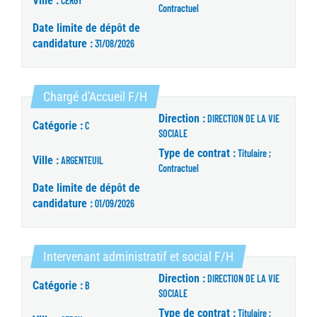
Ville :
CERGY
Contractuel
Date limite de dépôt de
candidature :
31/08/2026
(Nouvelle fenêtre)
Chargé d'Accueil F/H
Direction :
DIRECTION DE LA VIE
Catégorie :
C
SOCIALE
Type de contrat :
Titulaire ;
Ville :
ARGENTEUIL
Contractuel
Date limite de dépôt de
candidature :
01/09/2026
(Nouvelle fenêtre
Intervenant administratif et social F/H
Direction :
DIRECTION DE LA VIE
Catégorie :
B
SOCIALE
Type de contrat :
Titulaire ;