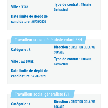
Type de contrat :
Titulaire ;
Ville :
CERGY
Contractuel
Date limite de dépôt de
candidature :
01/09/2026
(Nouvelle fenêt
Travailleur social généraliste volant F/H
Direction :
DIRECTION DE LA VIE
Catégorie :
A
SOCIALE
Type de contrat :
Titulaire ;
Ville :
VAL D'OISE
Contractuel
Date limite de dépôt de
candidature :
30/09/2026
(Nouvelle fenêtre)
Travailleur social généraliste F/H
Direction :
DIRECTION DE LA VIE
Catégorie :
A
SOCIALE