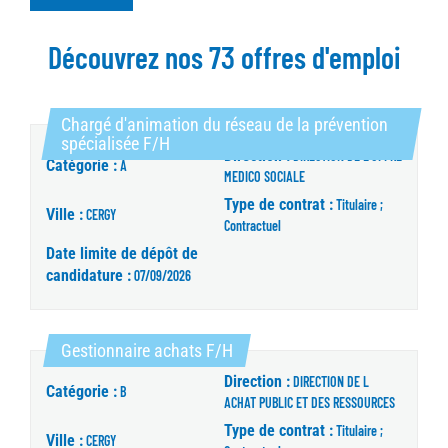
Découvrez nos 73 offres d'emploi
Chargé d'animation du réseau de la prévention
(Nouvelle fenêtre)
spécialisée F/H
Direction :
DIRECTION DE L'OFFRE
Catégorie :
A
MEDICO SOCIALE
Type de contrat :
Titulaire ;
Ville :
CERGY
Contractuel
Date limite de dépôt de
candidature :
07/09/2026
(Nouvelle fenêtre)
Gestionnaire achats F/H
Direction :
DIRECTION DE L
Catégorie :
B
ACHAT PUBLIC ET DES RESSOURCES
Type de contrat :
Titulaire ;
Ville :
CERGY