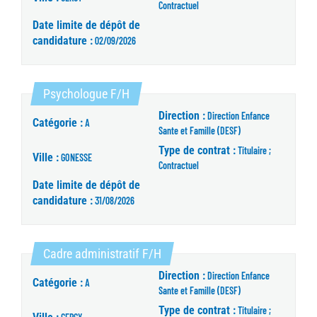
Contractuel
Date limite de dépôt de
candidature :
02/09/2026
(Nouvelle fenêtre)
Psychologue F/H
Direction :
Direction Enfance
Catégorie :
A
Sante et Famille (DESF)
Type de contrat :
Titulaire ;
Ville :
GONESSE
Contractuel
Date limite de dépôt de
candidature :
31/08/2026
(Nouvelle fenêtre)
Cadre administratif F/H
Direction :
Direction Enfance
Catégorie :
A
Sante et Famille (DESF)
Type de contrat :
Titulaire ;