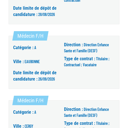
Contractuel
Date limite de dépôt de
candidature :
28/08/2026
(Nouvelle fenêtre)
Médecin F/H
Direction :
Direction Enfance
Catégorie :
A
Sante et Famille (DESF)
Type de contrat :
Titulaire ;
Ville :
EAUBONNE
Contractuel ; Vacataire
Date limite de dépôt de
candidature :
26/09/2026
(Nouvelle fenêtre)
Médecin F/H
Direction :
Direction Enfance
Catégorie :
A
Sante et Famille (DESF)
Type de contrat :
Titulaire ;
Ville :
CERGY