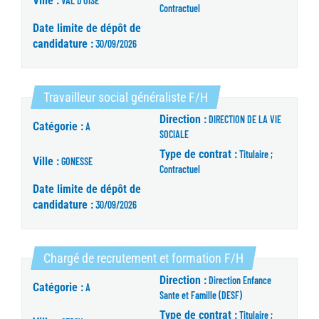
Ville :
VAL D'OISE
Contractuel
Date limite de dépôt de
candidature :
30/09/2026
(Nouvelle fenêtre)
Travailleur social généraliste F/H
Direction :
DIRECTION DE LA VIE
Catégorie :
A
SOCIALE
Type de contrat :
Titulaire ;
Ville :
GONESSE
Contractuel
Date limite de dépôt de
candidature :
30/09/2026
(Nouvelle fenêt
Chargé de recrutement et formation F/H
Direction :
Direction Enfance
Catégorie :
A
Sante et Famille (DESF)
Type de contrat :
Titulaire ;