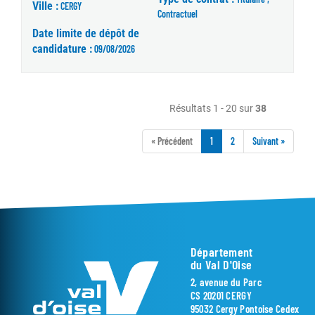
Ville :
CERGY
Contractuel
Date limite de dépôt de
candidature :
09/08/2026
Résultats 1 - 20 sur
38
« Précédent
1
2
Suivant »
Département
du Val D'Oise
2, avenue du Parc
CS 20201 CERGY
95032 Cergy Pontoise Cedex