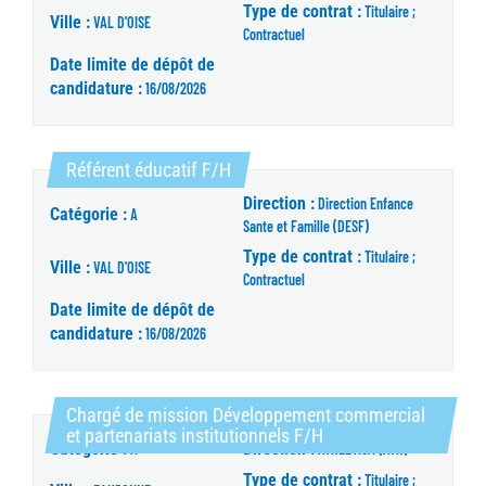
Type de contrat :
Titulaire ;
Ville :
VAL D'OISE
Contractuel
Date limite de dépôt de
candidature :
16/08/2026
(Nouvelle fenêtre)
Référent éducatif F/H
Direction :
Direction Enfance
Catégorie :
A
Sante et Famille (DESF)
Type de contrat :
Titulaire ;
Ville :
VAL D'OISE
Contractuel
Date limite de dépôt de
candidature :
16/08/2026
Chargé de mission Développement commercial
(Nouvelle fenêtre)
et partenariats institutionnels F/H
Catégorie :
Direction :
A
ATHLETICA (ATH)
Type de contrat :
Titulaire ;