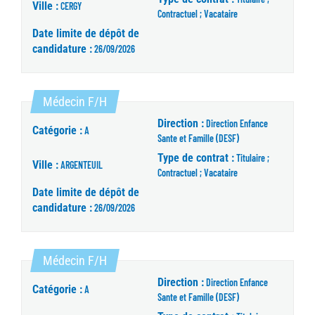
Ville :
CERGY
Contractuel ; Vacataire
Date limite de dépôt de
candidature :
26/09/2026
(Nouvelle fenêtre)
Médecin F/H
Direction :
Direction Enfance
Catégorie :
A
Sante et Famille (DESF)
Type de contrat :
Titulaire ;
Ville :
ARGENTEUIL
Contractuel ; Vacataire
Date limite de dépôt de
candidature :
26/09/2026
(Nouvelle fenêtre)
Médecin F/H
Direction :
Direction Enfance
Catégorie :
A
Sante et Famille (DESF)