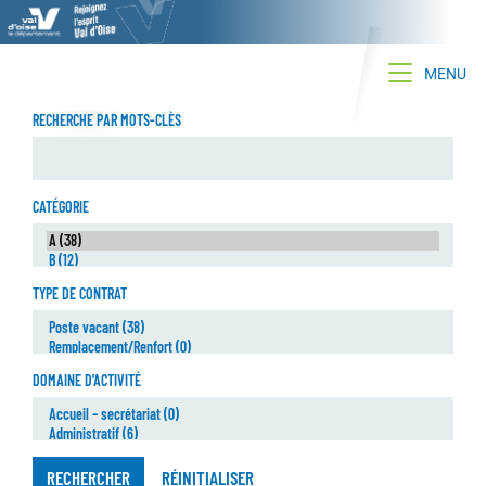
Toggle na
MENU
RECHERCHE PAR MOTS-CLÈS
CATÉGORIE
TYPE DE CONTRAT
DOMAINE D'ACTIVITÉ
RECHERCHER
RÉINITIALISER