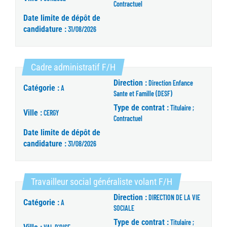
Contractuel
Date limite de dépôt de
candidature :
31/08/2026
(Nouvelle fenêtre)
Cadre administratif F/H
Direction :
Direction Enfance
Catégorie :
A
Sante et Famille (DESF)
Type de contrat :
Titulaire ;
Ville :
CERGY
Contractuel
Date limite de dépôt de
candidature :
31/08/2026
(Nouvelle fenêt
Travailleur social généraliste volant F/H
Direction :
DIRECTION DE LA VIE
Catégorie :
A
SOCIALE
Type de contrat :
Titulaire ;