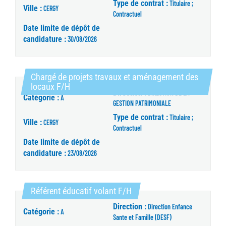
Type de contrat :
Titulaire ;
Ville :
CERGY
Contractuel
Date limite de dépôt de
candidature :
30/08/2026
Chargé de projets travaux et aménagement des
(Nouvelle fenêtre)
locaux F/H
Direction :
DIRECTION DE LA
Catégorie :
A
GESTION PATRIMONIALE
Type de contrat :
Titulaire ;
Ville :
CERGY
Contractuel
Date limite de dépôt de
candidature :
23/08/2026
(Nouvelle fenêtre)
Référent éducatif volant F/H
Direction :
Direction Enfance
Catégorie :
A
Sante et Famille (DESF)