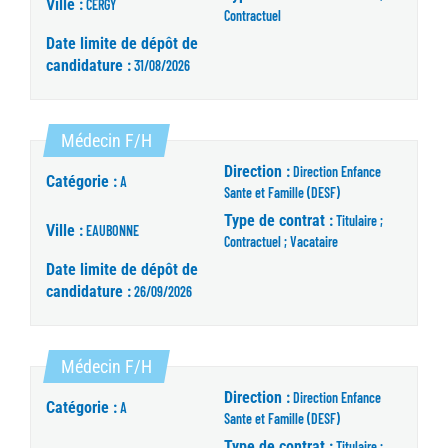
Ville :
CERGY
Contractuel
Date limite de dépôt de
candidature :
31/08/2026
(Nouvelle fenêtre)
Médecin F/H
Direction :
Direction Enfance
Catégorie :
A
Sante et Famille (DESF)
Type de contrat :
Titulaire ;
Ville :
EAUBONNE
Contractuel ; Vacataire
Date limite de dépôt de
candidature :
26/09/2026
(Nouvelle fenêtre)
Médecin F/H
Direction :
Direction Enfance
Catégorie :
A
Sante et Famille (DESF)
Type de contrat :
Titulaire ;